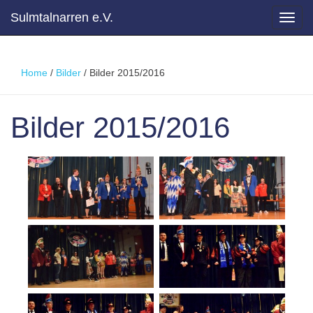
Sulmtalnarren e.V.
Toggl
navig
Home
/
Bilder
/
Bilder 2015/2016
Bilder 2015/2016