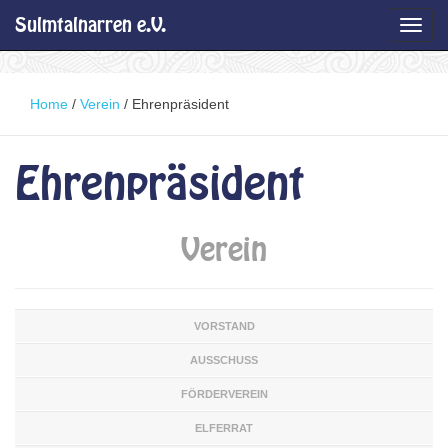
Sulmtalnarren e.V.
Toggl
navig
Home
/
Verein
/
Ehrenpräsident
Ehrenpräsident
Verein
VORSTAND
AUSSCHUSS
FÖRDERVEREIN
ELFERRAT