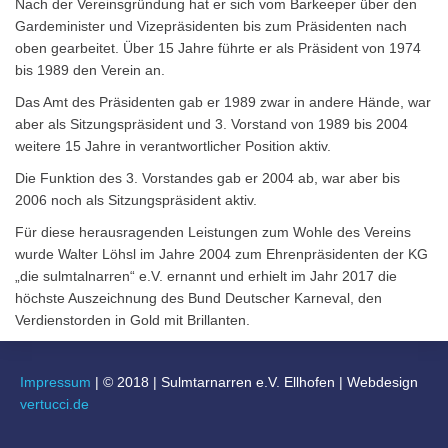
Nach der Vereinsgründung hat er sich vom Barkeeper über den
Gardeminister und Vizepräsidenten bis zum Präsidenten nach
oben gearbeitet. Über 15 Jahre führte er als Präsident von 1974
bis 1989 den Verein an.
Das Amt des Präsidenten gab er 1989 zwar in andere Hände, war
aber als Sitzungspräsident und 3. Vorstand von 1989 bis 2004
weitere 15 Jahre in verantwortlicher Position aktiv.
Die Funktion des 3. Vorstandes gab er 2004 ab, war aber bis
2006 noch als Sitzungspräsident aktiv.
Für diese herausragenden Leistungen zum Wohle des Vereins
wurde Walter Löhsl im Jahre 2004 zum Ehrenpräsidenten der KG
„die sulmtalnarren“ e.V. ernannt und erhielt im Jahr 2017 die
höchste Auszeichnung des Bund Deutscher Karneval, den
Verdienstorden in Gold mit Brillanten.
Impressum
|
© 2018
|
Sulmtarnarren e.V. Ellhofen | Webdesign
vertucci.de