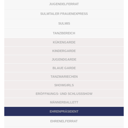
JUGENDELFERRAT
SULMTALER FRAUENEXPRESS
SULMIS
TANZBEREICH
KÜKENGARDE
KINDERGARDE
JUGENDGARDE
BLAUE GARDE
TANZMARIECHEN
SHOWGIRLS
ERÖFFNUNGS- UND SCHLUSSSHOW
MÄNNERBALLETT
EHRENPRÄSIDENT
EHRENELFERRAT