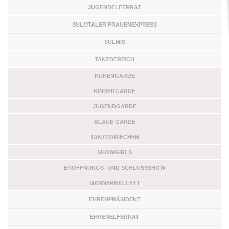
JUGENDELFERRAT
SULMTALER FRAUENEXPRESS
SULMIS
TANZBEREICH
KÜKENGARDE
KINDERGARDE
JUGENDGARDE
BLAUE GARDE
TANZMARIECHEN
SHOWGIRLS
ERÖFFNUNGS- UND SCHLUSSSHOW
MÄNNERBALLETT
EHRENPRÄSIDENT
EHRENELFERRAT