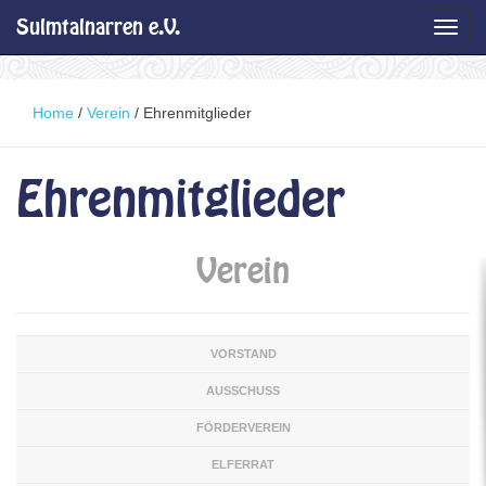
Sulmtalnarren e.V.
Toggl
navig
Home
/
Verein
/
Ehrenmitglieder
Ehrenmitglieder
Verein
VORSTAND
AUSSCHUSS
FÖRDERVEREIN
ELFERRAT