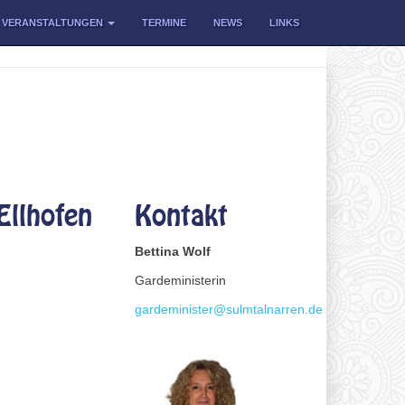
VERANSTALTUNGEN
TERMINE
NEWS
LINKS
Ellhofen
Kontakt
Bettina Wolf
Gardeministerin
gardeminister@sulmtalnarren.de