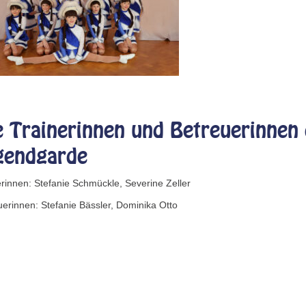
e Trainerinnen und Betreuerinnen 
gendgarde
erinnen: Stefanie Schmückle, Severine Zeller
uerinnen: Stefanie Bässler, Dominika Otto