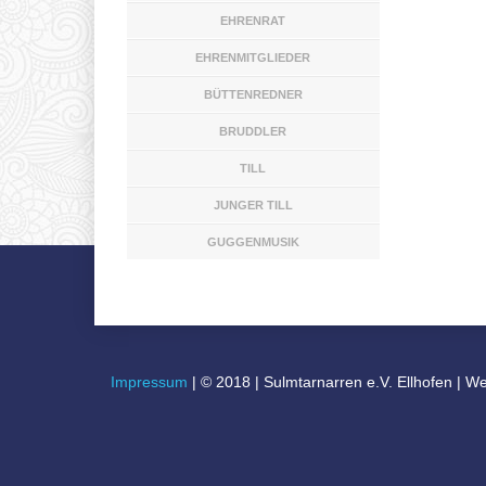
EHRENRAT
EHRENMITGLIEDER
BÜTTENREDNER
BRUDDLER
TILL
JUNGER TILL
GUGGENMUSIK
Impressum
|
© 2018
|
Sulmtarnarren e.V. Ellhofen | 