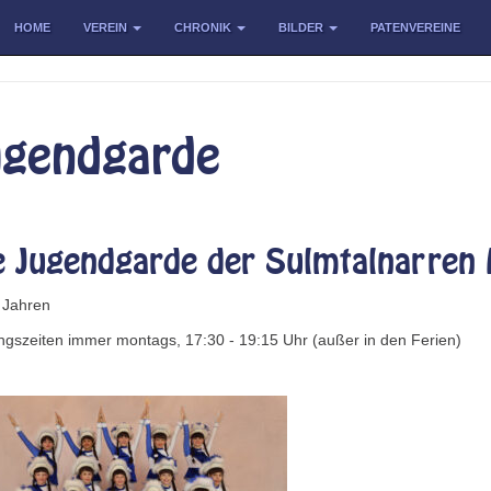
HOME
VEREIN
CHRONIK
BILDER
PATENVEREINE
ugendgarde
e Jugendgarde der Sulmtalnarren 
 Jahren
ingszeiten immer montags, 17:30 - 19:15 Uhr (außer in den Ferien)