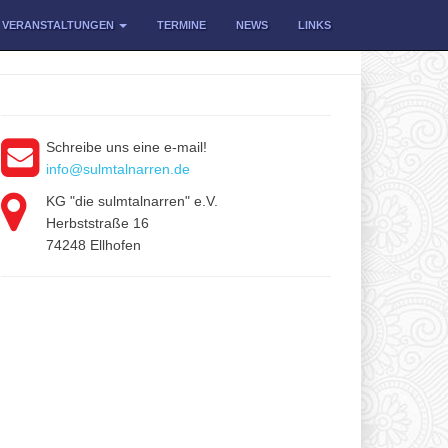
VERANSTALTUNGEN
TERMINE
NEWS
LINKS
Schreibe uns eine e-mail!
info@sulmtalnarren.de
KG "die sulmtalnarren" e.V.
Herbststraße 16
74248 Ellhofen