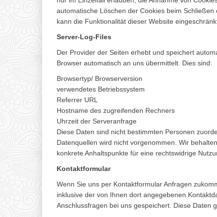
nur im Einzelfall erlauben, die Annahme von Cookie
automatische Löschen der Cookies beim Schließen d
kann die Funktionalität dieser Website eingeschränkt
Server-Log-Files
Der Provider der Seiten erhebt und speichert automa
Browser automatisch an uns übermittelt. Dies sind:
Browsertyp/ Browserversion
verwendetes Betriebssystem
Referrer URL
Hostname des zugreifenden Rechners
Uhrzeit der Serveranfrage
Diese Daten sind nicht bestimmten Personen zuord
Datenquellen wird nicht vorgenommen. Wir behalten 
konkrete Anhaltspunkte für eine rechtswidrige Nutz
Kontaktformular
Wenn Sie uns per Kontaktformular Anfragen zukom
inklusive der von Ihnen dort angegebenen Kontaktda
Anschlussfragen bei uns gespeichert. Diese Daten ge