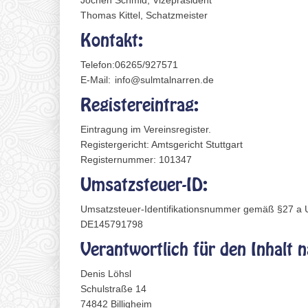
Jochen Schmid, Vizepräsident
Thomas Kittel, Schatzmeister
Kontakt:
Telefon:
06265/927571
E-Mail:
info@sulmtalnarren.de
Registereintrag:
Eintragung im Vereinsregister.
Registergericht: Amtsgericht Stuttgart
Registernummer: 101347
Umsatzsteuer-ID:
Umsatzsteuer-Identifikationsnummer gemäß §27 a 
DE145791798
Verantwortlich für den Inhalt 
Denis Löhsl
Schulstraße 14
74842 Billigheim