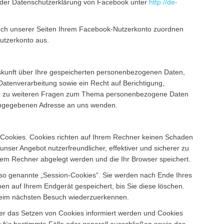
in der Datenschutzerklärung von Facebook unter
http://de-
ch unserer Seiten Ihrem Facebook-Nutzerkonto zuordnen
utzerkonto aus.
uskunft über Ihre gespeicherten personenbezogenen Daten,
tenverarbeitung sowie ein Recht auf Berichtigung,
ie zu weiteren Fragen zum Thema personenbezogene Daten
 angegebenen Adresse an uns wenden.
e Cookies. Cookies richten auf Ihrem Rechner keinen Schaden
unser Angebot nutzerfreundlicher, effektiver und sicherer zu
hrem Rechner abgelegt werden und die Ihr Browser speichert.
so genannte „Session-Cookies“. Sie werden nach Ende Ihres
en auf Ihrem Endgerät gespeichert, bis Sie diese löschen.
beim nächsten Besuch wiederzuerkennen.
ber das Setzen von Cookies informiert werden und Cookies