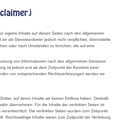
claimer)
ür eigene Inhalte auf diesen Seiten nach den allgemeinen
ir als Diensteanbieter jedoch nicht verpflichtet, übermittelte
hen oder nach Umständen zu forschen, die auf eine
Nutzung von Informationen nach den allgemeinen Gesetzen
ung ist jedoch erst ab dem Zeitpunkt der Kenntnis einer
erden von entsprechenden Rechtsverletzungen werden wir
ritter, auf deren Inhalte wir keinen Einfluss haben. Deshalb
ähr übernehmen. Für die Inhalte der verlinkten Seiten ist
en verantwortlich. Die verlinkten Seiten wurden zum Zeitpunkt
ft. Rechtswidrige Inhalte waren zum Zeitpunkt der Verlinkung