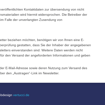
eröffentlichten Kontaktdaten zur übersendung von nicht
smaterialien wird hiermit widersprochen. Die Betreiber der
te im Falle der unverlangten Zusendung von
tter beziehen möchten, benötigen wir von Ihnen eine E-
überprüfung gestatten, dass Sie der Inhaber der angegebenen
etters einverstanden sind. Weitere Daten werden nicht
 für den Versand der angeforderten Informationen und geben
n, der E-Mail-Adresse sowie deren Nutzung zum Versand des
über den „Austragen“-Link im Newsletter.
Webdesign
vertucci.de