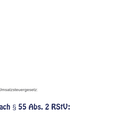
Umsatzsteuergesetz:
nach § 55 Abs. 2 RStV: