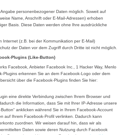
e Angabe personenbezogener Daten möglich. Soweit auf
weise Name, Anschrift oder E-Mail-Adressen) erhoben
illiger Basis. Diese Daten werden ohne Ihre ausdrückliche
 Internet (z.B. bei der Kommunikation per E-Mail)
hutz der Daten vor dem Zugriff durch Dritte ist nicht möglich.
book-Plugins (Like-Button)
werks Facebook, Anbieter Facebook Inc., 1 Hacker Way, Menlo
book-Plugins erkennen Sie an dem Facebook-Logo oder dem
 übersicht über die Facebook-Plugins finden Sie hier:
ugin eine direkte Verbindung zwischen Ihrem Browser und
adurch die Information, dass Sie mit Ihrer IP-Adresse unsere
-Button“ anklicken während Sie in Ihrem Facebook-Account
ten auf Ihrem Facebook-Profil verlinken. Dadurch kann
konto zuordnen. Wir weisen darauf hin, dass wir als
übermittelten Daten sowie deren Nutzung durch Facebook