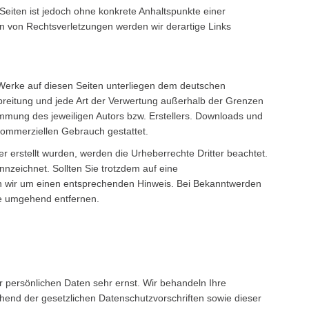
 Seiten ist jedoch ohne konkrete Anhaltspunkte einer
n von Rechtsverletzungen werden wir derartige Links
d Werke auf diesen Seiten unterliegen dem deutschen
rbreitung und jede Art der Verwertung außerhalb der Grenzen
immung des jeweiligen Autors bzw. Erstellers. Downloads und
 kommerziellen Gebrauch gestattet.
ber erstellt wurden, werden die Urheberrechte Dritter beachtet.
nnzeichnet. Sollten Sie trotzdem auf eine
n wir um einen entsprechenden Hinweis. Bei Bekanntwerden
te umgehend entfernen.
r persönlichen Daten sehr ernst. Wir behandeln Ihre
end der gesetzlichen Datenschutzvorschriften sowie dieser