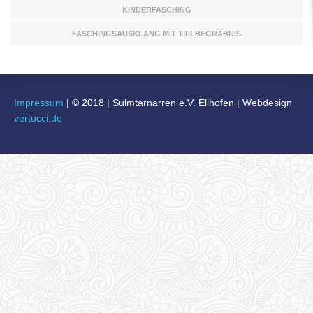
KINDERFASCHING
FASCHINGSAUSKLANG MIT TILLBEGRÄBNIS
Impressum
|
© 2018
|
Sulmtarnarren e.V. Ellhofen | Webdesign
vertucci.de