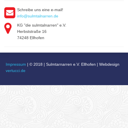
Schreibe uns eine e-mail!
info@sulmtalnarren.de
KG "die sulmtalnarren" e.V.
Herbststraße 16
74248 Ellhofen
Impressum
|
© 2018
|
Sulmtarnarren e.V. Ellhofen | Webdesign
vertucci.de