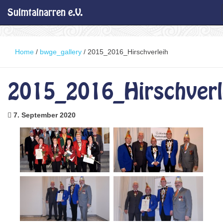
Sulmtalnarren e.V.
Home
/
bwge_gallery
/
2015_2016_Hirschverleih
2015_2016_Hirschverl
7. September 2020