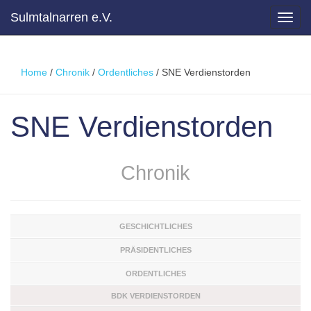
Sulmtalnarren e.V.
Toggl
navig
Home
/
Chronik
/
Ordentliches
/
SNE Verdienstorden
SNE Verdienstorden
Chronik
GESCHICHTLICHES
PRÄSIDENTLICHES
ORDENTLICHES
BDK VERDIENSTORDEN